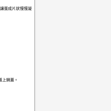
，讓蛋成片狀慢慢凝
蓋上鍋蓋。