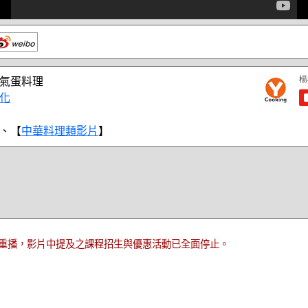
氣蛋料理
化
、【
中華料理類影片
】
重播，影片中提及之課程招生與優惠活動已全面停止。