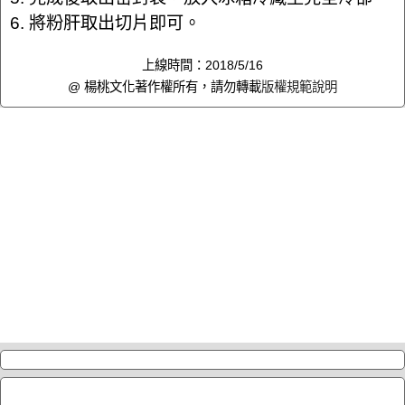
6. 將粉肝取出切片即可。
上線時間：2018/5/16
@ 楊桃文化著作權所有，請勿轉載
版權規範說明