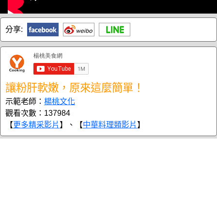
分享:
讓粉肝軟嫩，原來這麼簡單！
示範老師：
楊桃文化
觀看次數：137984
【
更多精采影片
】、【
中華料理類影片
】