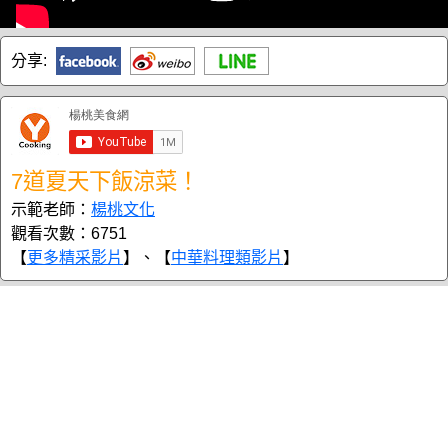
分享:
7道夏天下飯涼菜！
示範老師：
楊桃文化
觀看次數：6751
【
更多精采影片
】、【
中華料理類影片
】