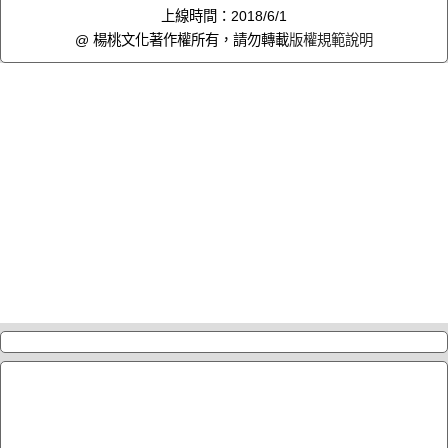
上線時間：2018/6/1
@ 楊桃文化著作權所有，請勿轉載
版權規範說明