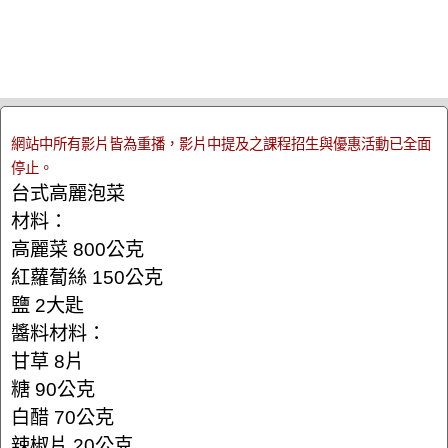
網站中所有影片皆為重播，影片中提及之課程招生與優惠活動已全面
停止。
台式高麗泡菜
材料：
高麗菜 800公克
紅蘿蔔絲 150公克
鹽 2大匙
醬料材料：
甘草 8片
糖 90公克
白醋 70公克
辣椒片 20公克