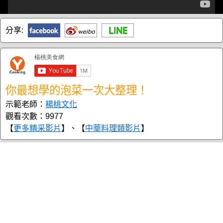
分享:
你最想學的泡菜一次大整理！
示範老師：
楊桃文化
觀看次數：9977
【
更多精采影片
】、【
中華料理類影片
】