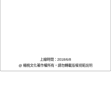
上線時間：2018/6/8
@ 楊桃文化著作權所有，請勿轉載
版權規範說明