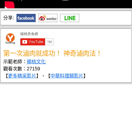
分享:
第一次滷肉就成功！ 神奇滷肉法！
示範老師：
楊桃文化
觀看次數：27159
【
更多精采影片
】、【
中華料理類影片
】