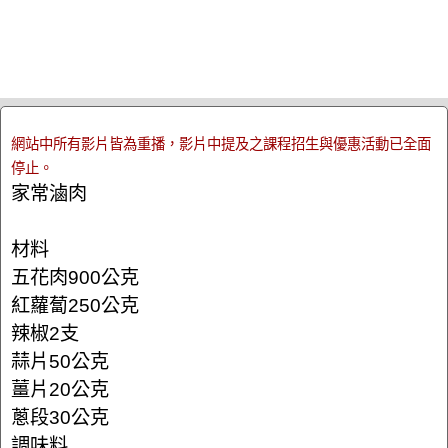
網站中所有影片皆為重播，影片中提及之課程招生與優惠活動已全面
停止。
家常滷肉
材料
五花肉900公克
紅蘿蔔250公克
辣椒2支
蒜片50公克
薑片20公克
蔥段30公克
調味料