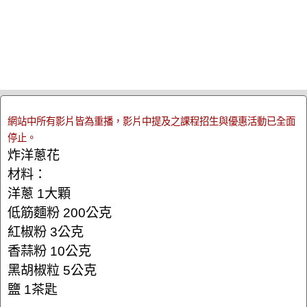
網站中所有影片皆為重播，影片中提及之課程招生與優惠活動已全面
停止。
炸洋蔥花
材料：
洋蔥 1大顆
低筋麵粉 200公克
紅椒粉 3公克
香蒜粉 10公克
黑胡椒粒 5公克
鹽 1茶匙