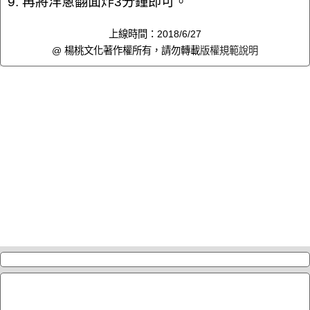
9. 再將洋蔥翻面炸3分鐘即可。
上線時間：2018/6/27
@ 楊桃文化著作權所有，請勿轉載
版權規範說明