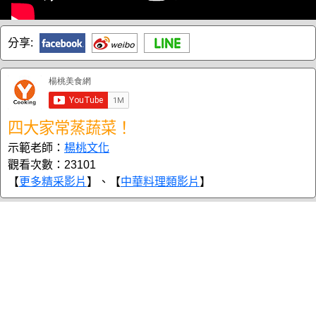
分享:
四大家常蒸蔬菜！
示範老師：
楊桃文化
觀看次數：23101
【
更多精采影片
】、【
中華料理類影片
】