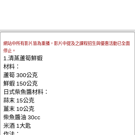
網站中所有影片皆為重播，影片中提及之課程招生與優惠活動已全面
停止。
1.清蒸蘆筍鮮蝦
材料：
蘆筍 300公克
鮮蝦 150公克
日式柴魚醬材料：
蒜末 15公克
薑末 10公克
柴魚醬油 30cc
米酒 1大匙
作法：