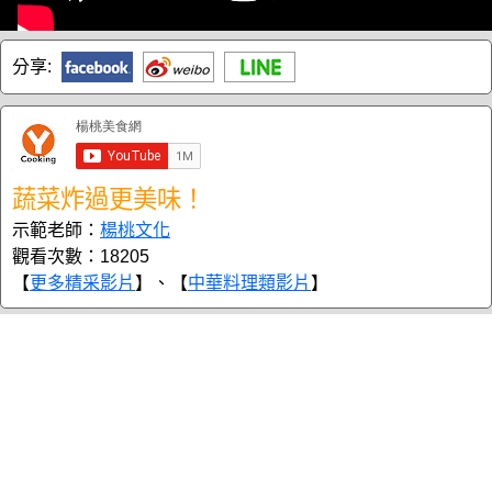
分享:
蔬菜炸過更美味！
示範老師：
楊桃文化
觀看次數：18205
【
更多精采影片
】、【
中華料理類影片
】