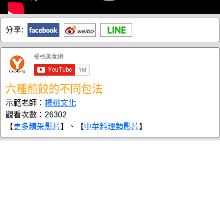
分享:
六種煎餃的不同包法
示範老師：
楊桃文化
觀看次數：26302
【
更多精采影片
】、【
中華料理類影片
】