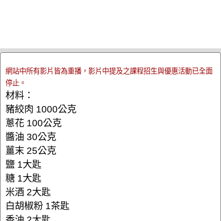
網站中所有影片皆為重播，影片中提及之課程招生與優惠活動已全面
停止。
材料：
豬絞肉 1000公克
蔥花 100公克
醬油 30公克
薑末 25公克
鹽 1大匙
糖 1大匙
米酒 2大匙
白胡椒粉 1茶匙
香油 2大匙