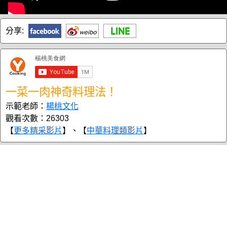
分享:
一菜一肉神奇料理法！
示範老師：
楊桃文化
觀看次數：26303
【
更多精采影片
】、【
中華料理類影片
】