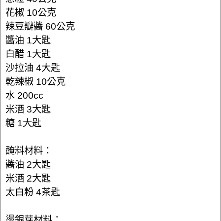
花椒 10公克
辣豆瓣醬 60公克
醬油 1大匙
白醋 1大匙
沙拉油 4大匙
乾辣椒 10公克
水 200cc
米酒 3大匙
糖 1大匙
醃料材料：
醬油 2大匙
米酒 2大匙
太白粉 4茶匙
燙銀芽材料：