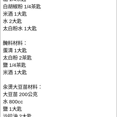
白胡椒粉 1/4茶匙
米酒 1大匙
水 2大匙
太白粉水 1大匙
醃料材料：
蛋清 1大匙
太白粉 2茶匙
鹽 1/4茶匙
米酒 1大匙
汆燙大豆苗材料：
大豆苗 200公克
水 800cc
鹽 1大匙
沙拉油 2大匙