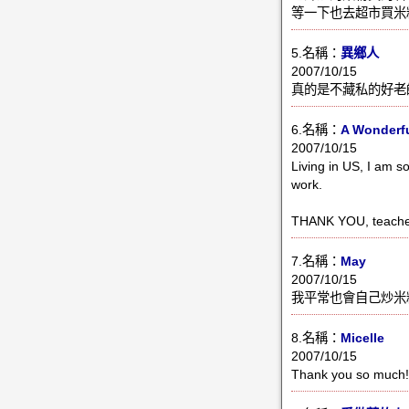
等一下也去超市買米粉來
5.名稱：
異鄉人
2007/10/15
真的是不藏私的好老
6.名稱：
A Wonderfu
2007/10/15
Living in US, I am so
work.
THANK YOU, teacher
7.名稱：
May
2007/10/15
我平常也會自己炒米粉
8.名稱：
Micelle
2007/10/15
Thank you so much! 