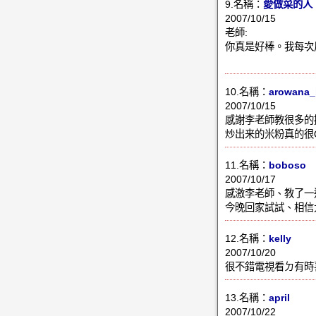
9.名稱：
愛做菜的人
2007/10/15
老師:
你真是好棒。我每次
10.名稱：
arowana_
2007/10/15
感謝李老師教很多的
炒出来的米粉真的很Q,
11.名稱：
boboso
2007/10/17
感激李老師、教了一
今晚回家試試、相信
12.名稱：
kelly
2007/10/20
很不錯電視看ㄉ有時
13.名稱：
april
2007/10/22