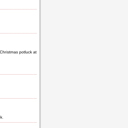
r Christmas potluck at
k.