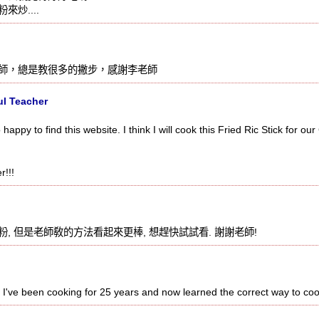
炒....
師，總是教很多的撇步，感謝李老師
l Teacher
 happy to find this website. I think I will cook this Fried Ric Stick for ou
!!!
, 但是老師敎的方法看起來更棒, 想趕快試試看. 謝謝老師!
I've been cooking for 25 years and now learned the correct way to coo