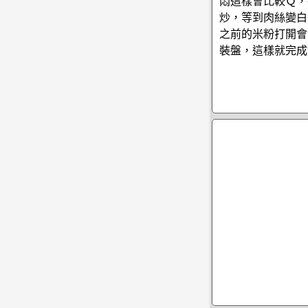
悶這樣會比較Ｑ，
炒，等到肉絲變白
之前的米粉打開會
裝盤，這樣就完成