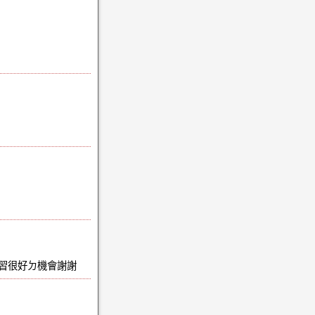
習很好ㄉ機會謝謝