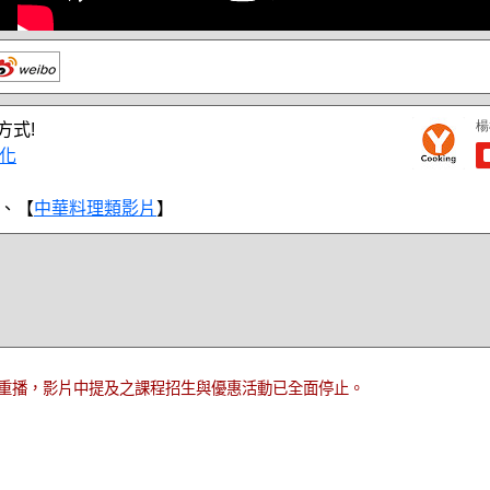
方式!
化
、【
中華料理類影片
】
重播，影片中提及之課程招生與優惠活動已全面停止。