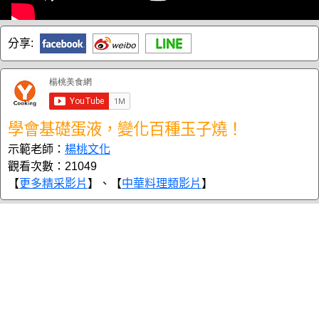
分享:
學會基礎蛋液，變化百種玉子燒！
示範老師：
楊桃文化
觀看次數：21049
【
更多精采影片
】、【
中華料理類影片
】