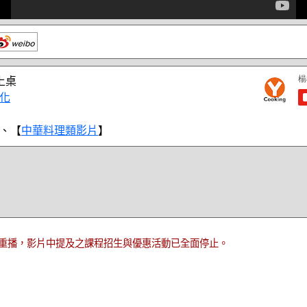
上桌
化
、【
中華料理類影片
】
重播，影片中提及之課程招生與優惠活動已全面停止。