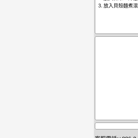
3. 放入貝殼麵