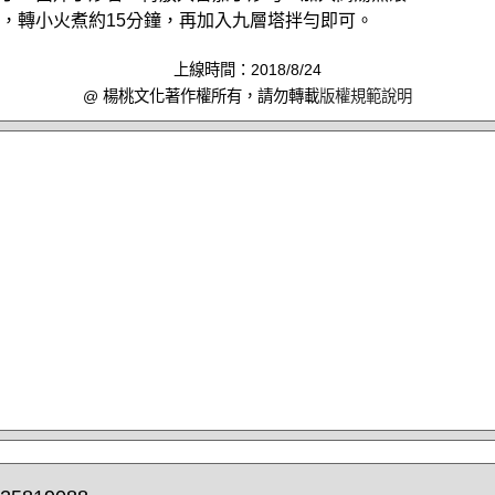
煮滾，轉小火煮約15分鐘，再加入九層塔拌勻即可。
上線時間：2018/8/24
@ 楊桃文化著作權所有，請勿轉載
版權規範說明