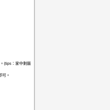
tips：家中剩飯
即可。