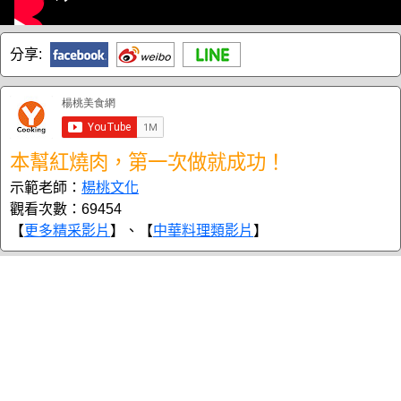
分享:
本幫紅燒肉，第一次做就成功！
示範老師：
楊桃文化
觀看次數：69454
【
更多精采影片
】、【
中華料理類影片
】