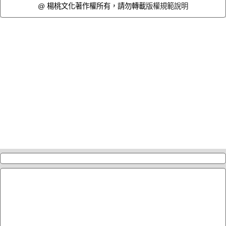
@ 楊桃文化著作權所有，請勿轉載
版權規範說明