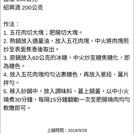
紹興酒 200公克
作法：
1. 五花肉切大塊；肥腸切大塊。
2. 熱鍋放入適量油，放入五花肉塊，中火將肉塊煎
炒至表面焦香後取出。
3. 原鍋放入60公克的冰糖，中火炒至糖焦糖化，即
為糖色。
4. 放入五花肉塊均勻沾裹糖色，再放入蔥段、薑片
拌勻。
5. 移入砂鍋中，放入調味料、蓋上鍋蓋，以中小火
燒煮30分鐘，每隔15分鐘翻動一次至肥腸燒肉均勻
軟嫩即可。
上線時間：2018/9/28