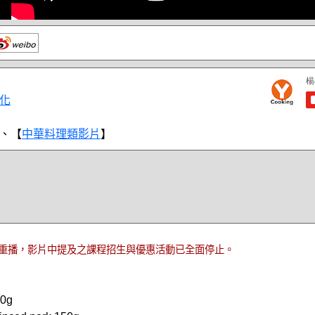
化
、【
中華料理類影片
】
重播，影片中提及之課程招生與優惠活動已全面停止。
0g