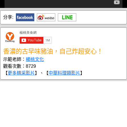
分享:
香濃的古早味豬油，自己炸超安心！
示範老師：
楊桃文化
觀看次數：8729
【
更多精采影片
】、【
中華料理類影片
】