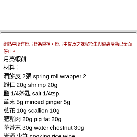
網站中所有影片皆為重播，影片中提及之課程招生與優惠活動已全面
停止。
月亮蝦餅
材料：
潤餅皮 2張 spring roll wrapper 2
蝦仁 20g shrimp 20g
鹽 1/4茶匙 salt 1/4tsp.
薑末 5g minced ginger 5g
蔥花 10g scallion 10g
肥豬肉 20g pig fat 20g
荸薺末 30g water chestnut 30g
米酒 少許 cooking rice wine