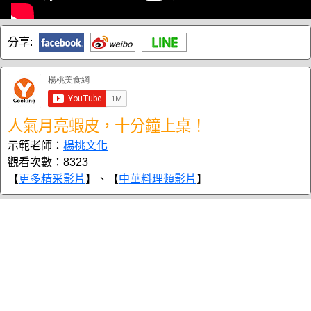
分享:
人氣月亮蝦皮，十分鐘上桌！
示範老師：
楊桃文化
觀看次數：8323
【
更多精采影片
】、【
中華料理類影片
】