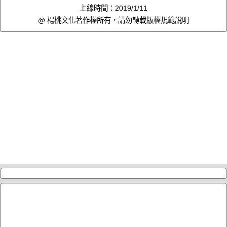
上線時間：2019/1/11
@ 楊桃文化著作權所有，請勿轉載
版權規範說明