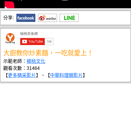
分享:
大廚教你炒素麵，一吃就愛上！
示範老師：
楊桃文化
觀看次數：31464
【
更多精采影片
】、【
中華料理類影片
】