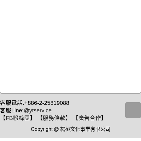
客服電話:+886-2-25819088
客服Line:
@ytservice
【
FB粉絲團
】 【
服務條款
】 【
廣告合作
】
Copyright @ 楊桃文化事業有限公司