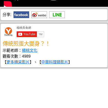
分享:
傳統煎蛋大變身？！
示範老師：
楊桃文化
觀看次數：4989
【
更多精采影片
】、【
中華料理類影片
】