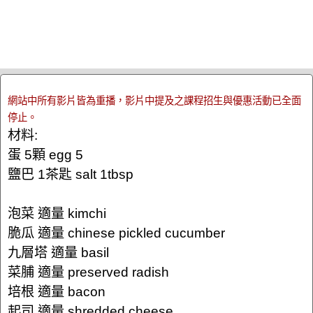
網站中所有影片皆為重播，影片中提及之課程招生與優惠活動已全面
停止。
材料:
蛋 5顆 egg 5
鹽巴 1茶匙 salt 1tbsp
泡菜 適量 kimchi
脆瓜 適量 chinese pickled cucumber
九層塔 適量 basil
菜脯 適量 preserved radish
培根 適量 bacon
起司 適量 shredded cheese