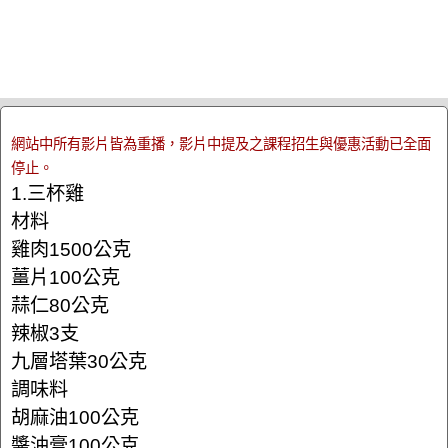
網站中所有影片皆為重播，影片中提及之課程招生與優惠活動已全面
停止。
1.三杯雞
材料
雞肉1500公克
薑片100公克
蒜仁80公克
辣椒3支
九層塔葉30公克
調味料
胡麻油100公克
醬油膏100公克