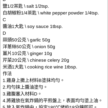
鹽1/2茶匙 \ salt 1/2tsp.
白胡椒粉1/4茶匙 \ white pepper powder 1/4tsp.
C
醬油1大匙 \ soy sauce 1tbsp.
D
蒜頭50公克 \ garlic 50g
洋蔥絲50公克 \ onion 50g
薑片10公克 \ ginger 10g
芹菜20公克 \ chinese celery 20g
米酒1大匙 \ cooking rice wine 1tbsp.
作法
1.雞身上撒上材料B塗抹均勻。
2.均勻抹上醬油塗勻。
3.雞腹塞入材料D。
4.將雞放在氣炸鍋的平煎盤上，表面均勻塗上油。
5.放入氣炸鍋中，設定180℃烤約18分鐘即可。