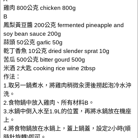
雞肉 800公克 chicken 800g
B
鳳梨黃豆醬 200公克 fermented pineapple and
soy bean sauce 200g
蒜頭 50公克 garlic 50g
乾丁香魚 10公克 dried slender sprat 10g
苦瓜 500公克 bitter gourd 500g
米酒 2大匙 cooking rice wine 2tbsp
作法：
1.取另一鍋煮水，將雞肉稍微汆燙後撈起泡冷水沖
洗。
2.食物鍋中放入雞肉、所有材料B。
3.水鍋中倒入水至1.9L的位置，再將水鍋放在機座
上。
4.將食物鍋放在水鍋上，蓋上鍋蓋，設定2小時(順
時針旋轉)即可。