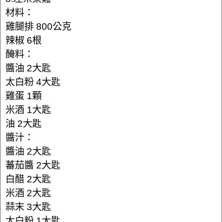
材料：
雞腿排 800公克
辣椒 6根
醃料：
醬油 2大匙
太白粉 4大匙
雞蛋 1顆
米酒 1大匙
油 2大匙
醬汁：
醬油 2大匙
蕃茄醬 2大匙
白醋 2大匙
米酒 2大匙
蒜末 3大匙
太白粉 1大匙