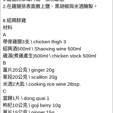
2.在雞腿排表面撒上鹽、黑胡椒與米酒醃製。
8.紹興醉雞
材料
A
帶骨雞腿3支 \ chicken thigh 3
紹興酒500ml \ Shaoxing wine 500ml
雞湯(煮雞產生)500ml \ chicken stock 500ml
B
薑片20公克 \ ginger 20g
蔥段20公克 \ scallion 20g
米酒2大匙 \ cooking rice wine 2tbsp.
C
當歸1片 \ dong quai 1
枸杞10公克 \ goji berry 10g
薑片15公克 \ ginger 15g