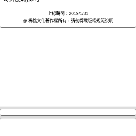
上線時間：2019/1/31
@ 楊桃文化著作權所有，請勿轉載
版權規範說明