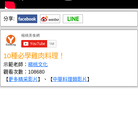
分享:
10種必學雞肉料理！
示範老師：
楊桃文化
觀看次數：108680
【
更多精采影片
】、【
中華料理類影片
】