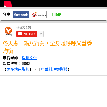
分享:
冬天煮一鍋八寶粥，全身暖呼呼又營養
均衡！
示範老師：
楊桃文化
觀看次數：6892
【
更多精采影片
】、【
中華料理類影片
】