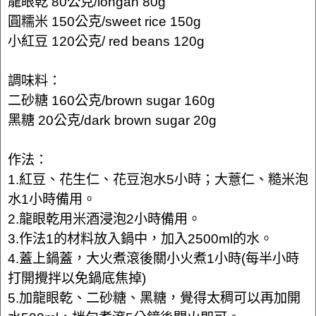
龍眼乾 80公克/longan 80g
圓糯米 150公克/sweet rice 150g
小紅豆 120公克/ red beans 120g
調味料：
二砂糖 160公克/brown sugar 160g
黑糖 20公克/dark brown sugar 20g
作法：
1.紅豆、花生仁、花豆泡水5小時；大薏仁、糙米泡
水1小時備用。
2.龍眼乾用米酒浸泡2小時備用。
3.作法1的材料放入鍋中，加入2500ml的水。
4.蓋上鍋蓋，大火煮滾後關小火煮1小時(每半小時
打開攪拌以免鍋底焦掉)
5.加龍眼乾、二砂糖、黑糖，覺得太稠可以再加開