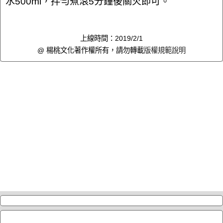
水500ml，拌勻煮滾5分鐘後關火即可。
上線時間：2019/2/1
@ 楊桃文化著作權所有，請勿轉載
版權規範說明