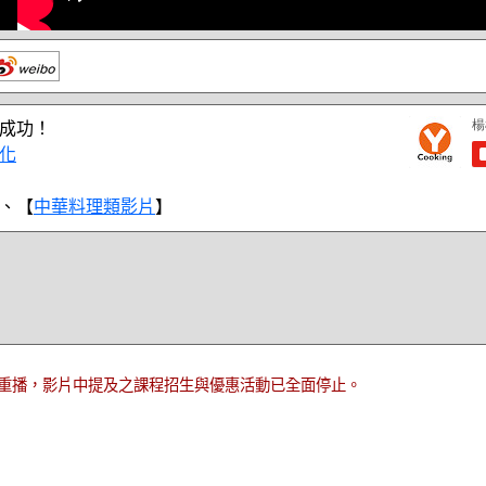
成功！
化
、【
中華料理類影片
】
重播，影片中提及之課程招生與優惠活動已全面停止。