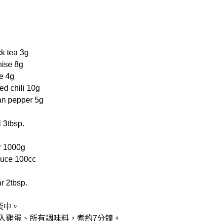
 tea 3g
ise 8g
e 4g
 chili 10g
n pepper 5g
 3tbsp.
 1000g
uce 100cc
2tbsp.
袋中。
放入雞蛋、所有調味料，煮約7分鐘。