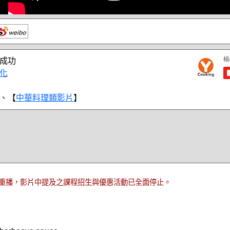
成功
化
、【
中華料理類影片
】
重播，影片中提及之課程招生與優惠活動已全面停止。