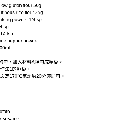
 gluten flour 50g
nous rice flour 25g
ing powder 1/4tsp.
4tsp.
1/2tsp.
e pepper powder
100ml
合均勻，加入材料A拌勻成麵糊。
入作法1的麵糊。
，設定170℃氣炸約20分鐘即可。
otato
k sesame