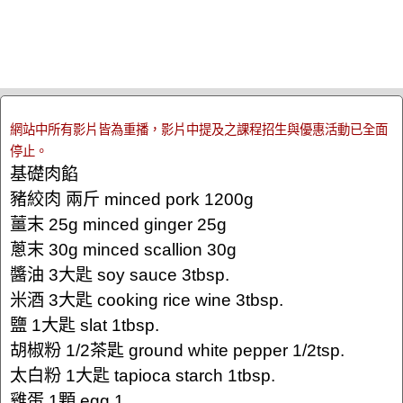
網站中所有影片皆為重播，影片中提及之課程招生與優惠活動已全面
停止。
基礎肉餡
豬絞肉 兩斤 minced pork 1200g
薑末 25g minced ginger 25g
蔥末 30g minced scallion 30g
醬油 3大匙 soy sauce 3tbsp.
米酒 3大匙 cooking rice wine 3tbsp.
鹽 1大匙 slat 1tbsp.
胡椒粉 1/2茶匙 ground white pepper 1/2tsp.
太白粉 1大匙 tapioca starch 1tbsp.
雞蛋 1顆 egg 1