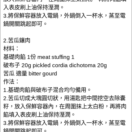
入表皮刷上油保持溼潤。
3.將保鮮容器放入電鍋，外鍋倒入一杯水，蒸至電
鍋開關跳起即可。
2.苦瓜鑲肉
材料：
基礎肉餡 1份 meat stuffing 1
破布子 20g pickled cordia dichotoma 20g
苦瓜 適量 bitter gourd
作法：
1.基礎肉餡與破布子混合均勻備用。
2.苦瓜切成大塊圓切狀，用湯匙把中間挖空去除囊
籽，放入保鮮容器內，在周圍抹上太白粉，再將肉
餡填入表皮刷上油保持溼潤。
3.將保鮮容器放入電鍋，外鍋倒入一杯水，蒸至電
鍋開關跳起即可。