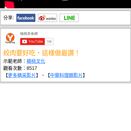
分享:
絞肉要好吃，這樣做最讚！
示範老師：
楊桃文化
觀看次數：8517
【
更多精采影片
】、【
中華料理類影片
】