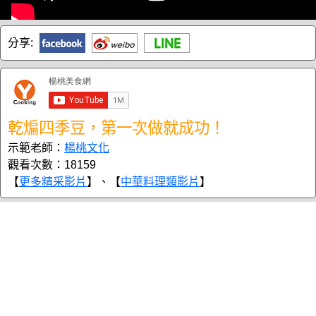
分享:
乾煸四季豆，第一次做就成功！
示範老師：
楊桃文化
觀看次數：18159
【
更多精采影片
】、【
中華料理類影片
】