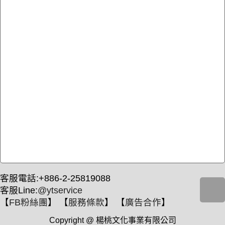
客服電話:+886-2-25819088
客服Line:
@ytservice
【
FB粉絲團
】 【
服務條款
】 【
廣告合作
】
Copyright @ 楊桃文化事業有限公司