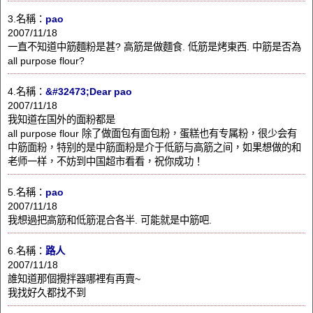
3.名稱：
pao
2007/11/18
一直不知道中筋麵粉是甚? 高筋是做麵食. 低筋是烤東西. 中筋是否為
all purpose flour?
4.名稱：
&#32473;Dear pao
2007/11/18
我知道在国外的面粉都是
all purpose flour 除了做面包有面包粉，蛋糕也有专属粉，很少会有
中筋面粉，特别的是中筋面粉是介于低筋与高筋之间，如果想做的和
老师一样，不妨到中国超市看看，祝你成功！
5.名稱：
pao
2007/11/18
我想過把高筋和低筋混合各半. 可能就是中筋吧.
6.名稱：
路人
2007/11/18
誰知道那個攪拌器哪裡有再賣~
我找好久都找不到