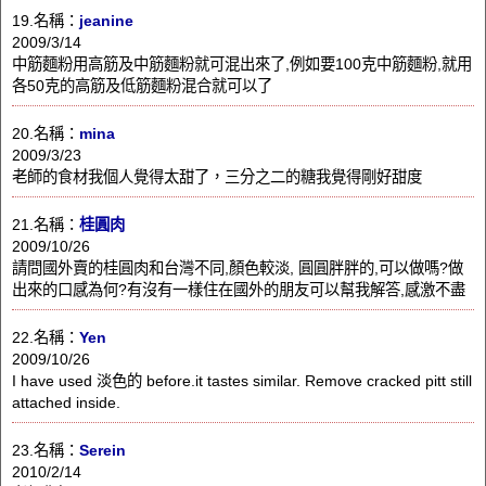
19.名稱：
jeanine
2009/3/14
中筋麵粉用高筋及中筋麵粉就可混出來了,例如要100克中筋麵粉,就用
各50克的高筋及低筋麵粉混合就可以了
20.名稱：
mina
2009/3/23
老師的食材我個人覺得太甜了，三分之二的糖我覺得剛好甜度
21.名稱：
桂圓肉
2009/10/26
請問國外賣的桂圓肉和台灣不同,顏色較淡, 圓圓胖胖的,可以做嗎?做
出來的口感為何?有沒有一樣住在國外的朋友可以幫我解答,感激不盡
22.名稱：
Yen
2009/10/26
I have used 淡色的 before.it tastes similar. Remove cracked pitt still
attached inside.
23.名稱：
Serein
2010/2/14