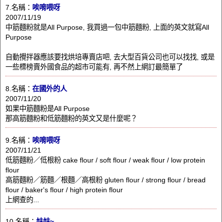
7.名稱：
唉唷喂呀
2007/11/19
中筋麵粉就是All Purpose, 我買過一包中筋麵粉, 上面的英文就寫All
Purpose
自動攪拌器應該要找烘培專賣店吧, 去大型百貨公司也可以找找, 或是
一些標榜賣外國食品的超市可能有, 再不然上網訂最簡單了
8.名稱：
在國外的人
2007/11/20
如果中筋麵粉是All Purpose
那高筋麵粉和低筋麵粉的英文又是什麼呢？
9.名稱：
唉唷喂呀
2007/11/21
低筋麵粉／低根粉 cake flour / soft flour / weak flour / low protein
flour
高筋麵粉／筋麵／根麵／高根粉 gluten flour / strong flour / bread
flour / baker's flour / high protein flour
上網查的...
10.名稱：
妹妹~