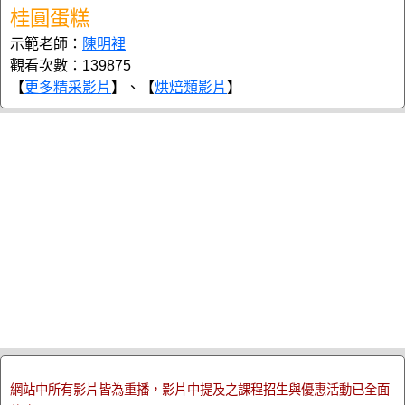
桂圓蛋糕
示範老師：
陳明裡
觀看次數：139875
【
更多精采影片
】、【
烘焙類影片
】
網站中所有影片皆為重播，影片中提及之課程招生與優惠活動已全面