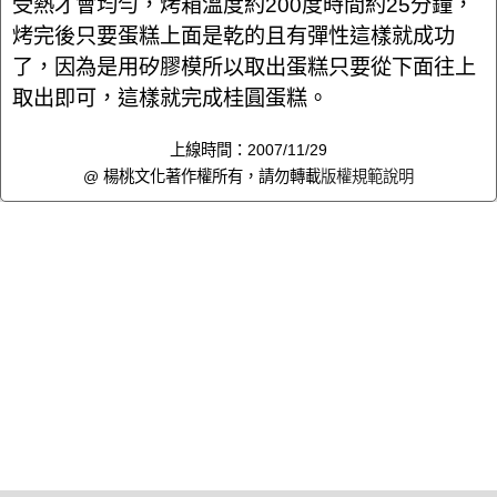
受熱才會均勻，烤箱溫度約200度時間約25分鐘，
烤完後只要蛋糕上面是乾的且有彈性這樣就成功
了，因為是用矽膠模所以取出蛋糕只要從下面往上
取出即可，這樣就完成桂圓蛋糕。
上線時間：2007/11/29
@ 楊桃文化著作權所有，請勿轉載
版權規範說明