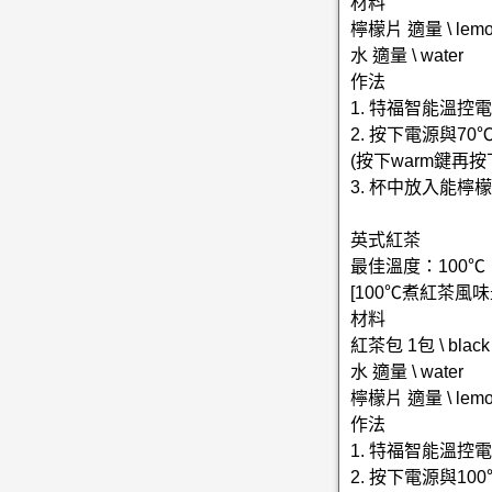
材料
檸檬片 適量 \ lem
水 適量 \ water
作法
1. 特福智能溫
2. 按下電源與7
(按下warm鍵再
3. 杯中放入能檸
英式紅茶
最佳溫度：100℃
[100℃煮紅茶風味
材料
紅茶包 1包 \ black 
水 適量 \ water
檸檬片 適量 \ lem
作法
1. 特福智能溫
2. 按下電源與1