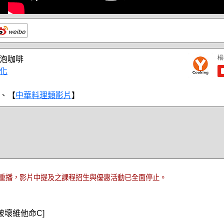
泡咖啡
化
、【
中華料理類影片
】
重播，影片中提及之課程招生與優惠活動已全面停止。
破壞維他命C]