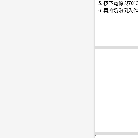
5. 按下電源與7
6. 再將奶泡倒入