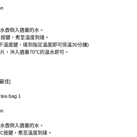
on
控電水壺倒入適量的水。
0℃按鍵，煮至溫度到達。
按下溫度鍵，達到指定溫度即可保溫30分鐘)
檬片，沖入適量70℃的溫水即可。
最佳]
tea bag 1
on
控電水壺倒入適量的水。
00℃按鍵，煮至溫度到達。