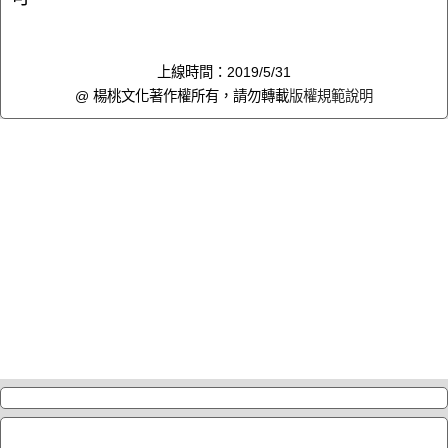
上線時間：2019/5/31
@ 楊桃文化著作權所有，請勿轉載
版權規範說明