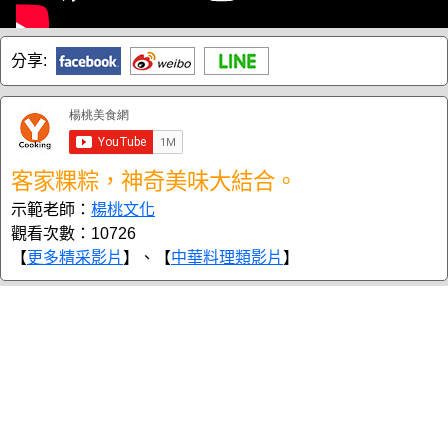
分享:
客家粿粽，神奇美味大結合。
示範老師：
楊桃文化
觀看次數：10726
【
更多精采影片
】、【
中華料理類影片
】