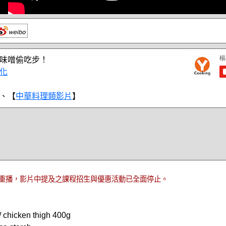
味噌偷吃步！
化
、【
中華料理類影片
】
重播，影片中提及之課程招生與優惠活動已全面停止。
icken thigh 400g