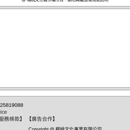
25819088
ice
服務條款
】 【
廣告合作
】
Copyright @ 楊桃文化事業有限公司