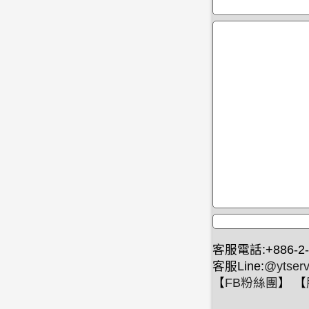
客服電話:+886-2-
客服Line:
@ytserv
【
FB粉絲團
】 【