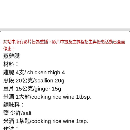
網站中所有影片皆為重播，影片中提及之課程招生與優惠活動已全面
停止。
蒸雞腿
材料：
雞腿 4支/ chicken thigh 4
蔥段 20公克/scallion 20g
薑片 15公克/ginger 15g
米酒 1大匙/cooking rice wine 1tbsp.
調味料：
鹽 少許/salt
米酒 1茶匙/cooking rice wine 1tsp.
作法：