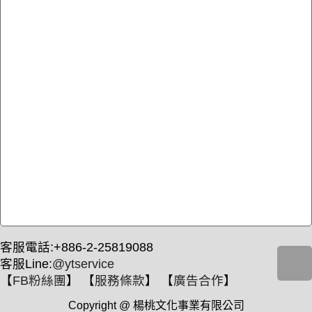
客服電話:+886-2-25819088
客服Line:
@ytservice
【
FB粉絲團
】 【
服務條款
】 【
廣告合作
】
Copyright @ 楊桃文化事業有限公司