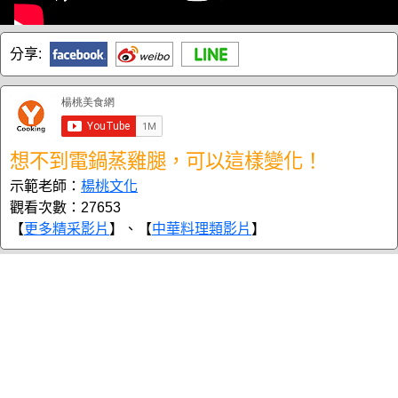
分享:
想不到電鍋蒸雞腿，可以這樣變化！
示範老師：
楊桃文化
觀看次數：27653
【
更多精采影片
】、【
中華料理類影片
】