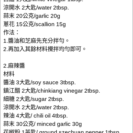
涼開水 2大匙/water 2tbsp.
蒜末 20公克/garlic 20g
蔥花 15公克/scallion 15g
作法：
1.醬油和芝麻先充分拌勻。
2.再加入其餘材料攪拌均勻即可。
2.麻辣醬
材料
醬油 3大匙/soy sauce 3tbsp.
鎮江醋 2大匙/chinkiang vinegar 2tbsp.
細糖 2大匙/sugar 2tbsp.
涼開水 2大匙/water 2tbsp.
辣油 4大匙/ chili oil 4tbsp.
蒜末 30公克/ minced garlic 30g
花椒粉 1茶匙/ ground szechuan pepper 1tbsp.