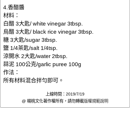
4.香醋醬
材料：
白醋 3大匙/ white vinegar 3tbsp.
烏醋 3大匙/ black rice vinegar 3tbsp.
糖 3大匙/sugar 3tbsp.
鹽 1/4茶匙/salt 1/4tsp.
涼開水 2大匙/water 2tbsp.
蒜泥 100公克/garlic puree 100g
作法：
所有材料混合拌勻即可。
上線時間：2019/7/19
@ 楊桃文化著作權所有，請勿轉載
版權規範說明