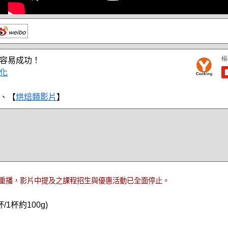
容易成功！
化
、【
烘焙類影片
】
重播，影片中提及之課程招生與優惠活動已全面停止。
1杯約100g)