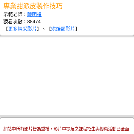
專業甜派皮製作技巧
示範老師：
陳明裡
觀看次數：88474
【
更多精采影片
】、【
烘焙類影片
】
網站中所有影片皆為重播，影片中提及之課程招生與優惠活動已全面