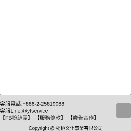
客服電話:+886-2-25819088
客服Line:
@ytservice
【
FB粉絲團
】 【
服務條款
】 【
廣告合作
】
Copyright @ 楊桃文化事業有限公司