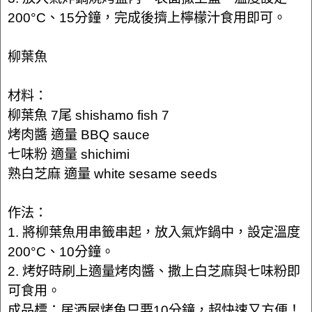
200°C、15分鐘，完成後擠上檸檬汁食用即可。
柳葉魚
材料：
柳葉魚 7尾 shishamo fish 7
烤肉醬 適量 BBQ sauce
七味粉 適量 shichimi
熟白芝麻 適量 white sesame seeds
作法：
1. 將柳葉魚用串籤串起，放入氣炸鍋中，設定溫度
200°C、10分鐘。
2. 烤好時刷上適量烤肉醬、撒上白芝麻與七味粉即
可食用。
成品標：居酒屋烤魚只要10分鐘，超快速又方便！