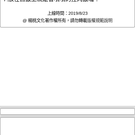
上線時間：2019/8/23
@ 楊桃文化著作權所有，請勿轉載
版權規範說明