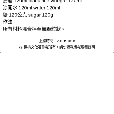
烏醋 120ml black rice vinegar 120ml
涼開水 120ml water 120ml
糖 120公克 sugar 120g
作法
所有材料混合拌至無顆粒狀。
上線時間：2019/10/18
@ 楊桃文化著作權所有，請勿轉載
版權規範說明