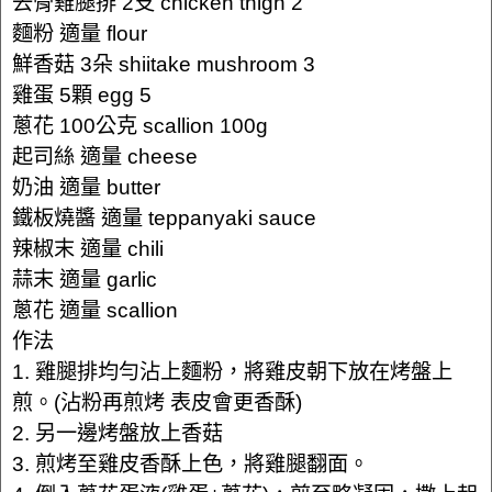
去骨雞腿排 2支 chicken thigh 2
麵粉 適量 flour
鮮香菇 3朵 shiitake mushroom 3
雞蛋 5顆 egg 5
蔥花 100公克 scallion 100g
起司絲 適量 cheese
奶油 適量 butter
鐵板燒醬 適量 teppanyaki sauce
辣椒末 適量 chili
蒜末 適量 garlic
蔥花 適量 scallion
作法
1. 雞腿排均勻沾上麵粉，將雞皮朝下放在烤盤上
煎。(沾粉再煎烤 表皮會更香酥)
2. 另一邊烤盤放上香菇
3. 煎烤至雞皮香酥上色，將雞腿翻面。