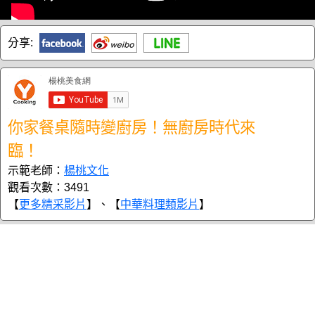
分享:
你家餐桌隨時變廚房！無廚房時代來
臨！
示範老師：
楊桃文化
觀看次數：3491
【
更多精采影片
】、【
中華料理類影片
】