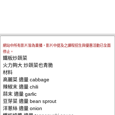
網站中所有影片皆為重播，影片中提及之課程招生與優惠活動已全面
停止。
鐵板炒蔬菜
火力夠大 炒蔬菜也青脆
材料
高麗菜 適量 cabbage
辣椒末 適量 chili
蒜末 適量 garlic
豆芽菜 適量 bean sprout
洋蔥絲 適量 onion