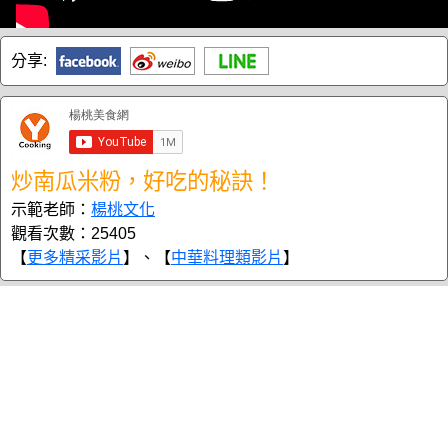
分享:
炒南瓜米粉，好吃的秘訣！
示範老師：
楊桃文化
觀看次數：25405
【
更多精采影片
】、【
中華料理類影片
】