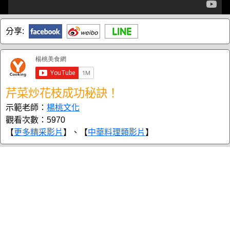
分享:
芹菜炒花枝成功秘訣！
示範老師：
楊桃文化
觀看次數：5970
【
更多精采影片
】、【
中華料理類影片
】