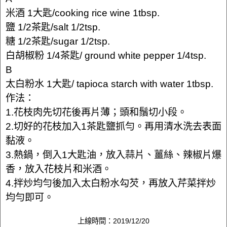
米酒 1大匙/cooking rice wine 1tbsp.
鹽 1/2茶匙/salt 1/2tsp.
糖 1/2茶匙/sugar 1/2tsp.
白胡椒粉 1/4茶匙/ ground white pepper 1/4tsp.
B
太白粉水 1大匙/ tapioca starch with water 1tbsp.
作法：
1.花枝肉先切花後再片薄；頭和鬚切小段。
2.切好的花枝加入1茶匙鹽抓勻。再用清水洗去表面
黏液。
3.熱鍋，倒入1大匙油，放入蒜片、薑絲、辣椒片爆
香，放入花枝片和米酒。
4.拌炒均勻後加入太白粉水勾芡，再放入芹菜拌炒
均勻即可。
上線時間：2019/12/20