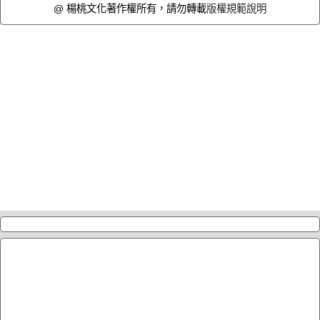
@ 楊桃文化著作權所有，請勿轉載
版權規範說明