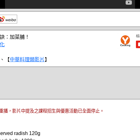
訣：加菜脯！
化
、【
中華料理類影片
】
重播，影片中提及之課程招生與優惠活動已全面停止。
ved radish 120g