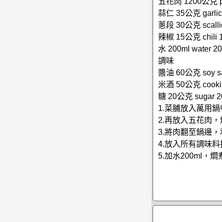
五花肉 1200公克 por
蒜仁 35公克 garlic
蔥段 30公克 scalli
辣椒 15公克 chili 
水 200ml water 2
調味
醬油 60公克 soy sa
米酒 50公克 cooking
糖 20公克 sugar 2
1.菜脯放入萬用鍋
2.再放入五花肉
3.將肉翻至鍋邊
4.放入所有調味
5.加水200ml，