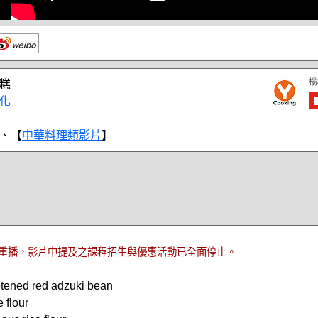
糕
化
、【
中華料理類影片
】
重播，影片中提及之課程招生與優惠活動已全面停止。
ned red adzuki bean
flour