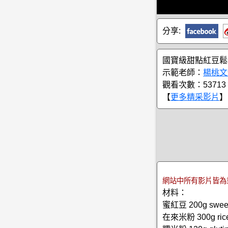
分享:
國寶級甜點紅豆鬆
示範老師：
楊桃文
觀看次數：53713
【
更多精采影片
】
網站中所有影片皆為
材料：
蜜紅豆 200g sweete
在來米粉 300g rice 