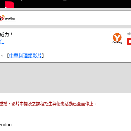
威力！
化
、【
中華料理類影片
】
重播，影片中提及之課程招生與優惠活動已全面停止。
endon