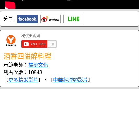
分享:
酒香四溢醉料理
示範老師：
楊桃文化
觀看次數：10843
【
更多精采影片
】、【
中華料理類影片
】