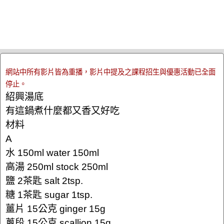
網站中所有影片皆為重播，影片中提及之課程招生與優惠活動已全面
停止。
紹興湯底
有這鍋煮什麼都又香又好吃
材料
A
水 150ml water 150ml
高湯 250ml stock 250ml
鹽 2茶匙 salt 2tsp.
糖 1茶匙 sugar 1tsp.
薑片 15公克 ginger 15g
蔥段 15公克 scallion 15g