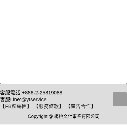
客服電話:+886-2-25819088
客服Line:
@ytservice
【
FB粉絲團
】 【
服務條款
】 【
廣告合作
】
Copyright @ 楊桃文化事業有限公司