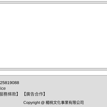
25819088
ice
服務條款
】 【
廣告合作
】
Copyright @ 楊桃文化事業有限公司