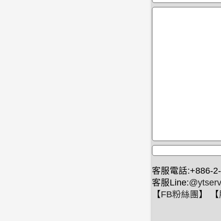
客服電話:+886-2-
客服Line:
@ytserv
【
FB粉絲團
】 【