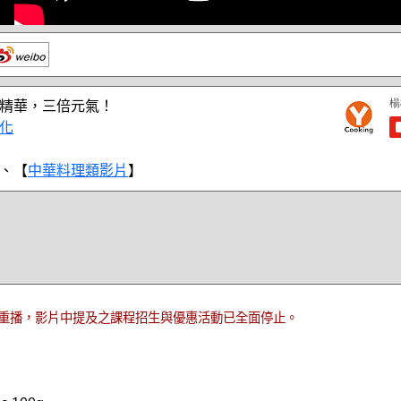
精華，三倍元氣！
化
、【
中華料理類影片
】
重播，影片中提及之課程招生與優惠活動已全面停止。