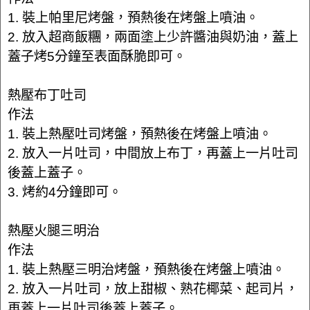
1. 裝上帕里尼烤盤，預熱後在烤盤上噴油。
2. 放入超商飯糰，兩面塗上少許醬油與奶油，蓋上
蓋子烤5分鐘至表面酥脆即可。
熱壓布丁吐司
作法
1. 裝上熱壓吐司烤盤，預熱後在烤盤上噴油。
2. 放入一片吐司，中間放上布丁，再蓋上一片吐司
後蓋上蓋子。
3. 烤約4分鐘即可。
熱壓火腿三明治
作法
1. 裝上熱壓三明治烤盤，預熱後在烤盤上噴油。
2. 放入一片吐司，放上甜椒、熟花椰菜、起司片，
再蓋上一片吐司後蓋上蓋子。