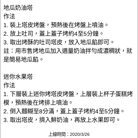
地瓜奶油塔
作法
1. 裝上塔皮烤盤，預熱後在烤盤上噴油。
2. 放上吐司，蓋上蓋子烤約4至5分鐘。
3. 取出烤酥的吐司塔皮，放入地瓜餡即可。
註：用市售烤地瓜加入適量奶油拌勻成濃稠狀，就
是簡易地瓜餡。
迷你水果塔
作法
1. 下層裝上迷你烤塔皮烤盤，上層裝上杯子蛋糕烤
模，預熱後在烤排上噴油。
2. 倒入麵糊至8分滿，蓋上蓋子烤約4至5分鐘。
3. 取出塔皮，擠入鮮奶油，再放上水果即可。
上線時間：2020/3/26