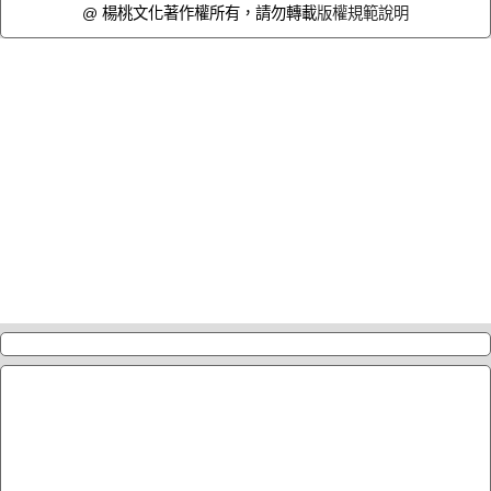
@ 楊桃文化著作權所有，請勿轉載
版權規範說明