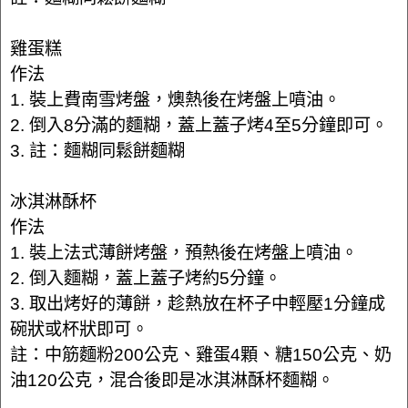
雞蛋糕
作法
1. 裝上費南雪烤盤，燠熱後在烤盤上噴油。
2. 倒入8分滿的麵糊，蓋上蓋子烤4至5分鐘即可。
3. 註：麵糊同鬆餅麵糊
冰淇淋酥杯
作法
1. 裝上法式薄餅烤盤，預熱後在烤盤上噴油。
2. 倒入麵糊，蓋上蓋子烤約5分鐘。
3. 取出烤好的薄餅，趁熱放在杯子中輕壓1分鐘成
碗狀或杯狀即可。
註：中筋麵粉200公克、雞蛋4顆、糖150公克、奶
油120公克，混合後即是冰淇淋酥杯麵糊。