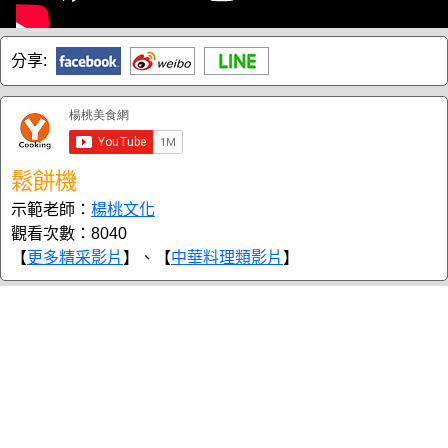
分享:
鬆餅機
示範老師：
楊桃文化
觀看次數：8040
【
更多精采影片
】、【
中華料理類影片
】