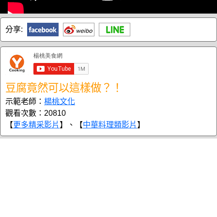
分享:
豆腐竟然可以這樣做？！
示範老師：
楊桃文化
觀看次數：20810
【
更多精采影片
】、【
中華料理類影片
】