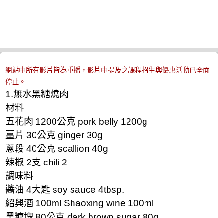
網站中所有影片皆為重播，影片中提及之課程招生與優惠活動已全面
停止。
1.無水黑糖燒肉
材料
五花肉 1200公克 pork belly 1200g
薑片 30公克 ginger 30g
蔥段 40公克 scallion 40g
辣椒 2支 chili 2
調味料
醬油 4大匙 soy sauce 4tbsp.
紹興酒 100ml Shaoxing wine 100ml
黑糖塊 80公克 dark brown sugar 80g