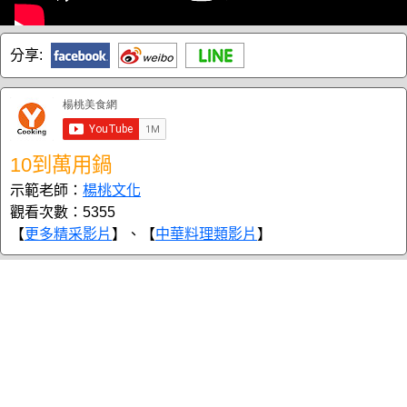
分享:
10到萬用鍋
示範老師：
楊桃文化
觀看次數：5355
【
更多精采影片
】、【
中華料理類影片
】