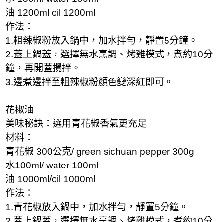
油 1200ml oil 1200ml
作法：
1.粗辣椒粉放入鍋中，加水拌勻，靜置5分鐘。
2.蓋上鍋蓋，選擇無水烹調、烤雞模式，煮約10分
鐘，再開蓋攪拌。
3.邊煮邊拌至粗辣椒粉顏色變深紅即可。
花椒油
美味秘訣：選用青花椒香氣更充足
材料：
青花椒 300公克/ green sichuan pepper 300g
水100ml/ water 100ml
油 1000ml/oil 1000ml
作法：
1.青花椒放入鍋中，加水拌勻，靜置5分鐘。
2.蓋上鍋蓋，選擇無水烹調、烤雞模式，煮約10分