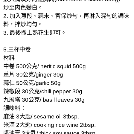
炒至肉色變白。
2. 加入蔥段、蒜末、宮保炒勻，再淋入混勻的調味
料，拌炒均勻。
3. 最後撒上熟花生即可。
5.三杯中卷
材料
中卷 500公克/ neritic squid 500g
薑片 30公克/ginger 30g
蒜仁 50公克/garlic 50g
辣椒段 30公克/chili pepper 30g
九層塔 30公克/ basil leaves 30g
調味料：
麻油 3大匙/ sesame oil 3tbsp.
米酒 2大匙/ cooking rice wine 2tbsp.
醬油膏 3大匙/ thick soy sauce 3tbsp.