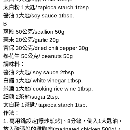
太白粉 1大匙/ tapioca starch 1tbsp.
醬油 1大匙/soy sauce 1tbsp.
B
蔥段 50公克/scallion 50g
蒜末 20公克/garlic 20g
宮保 30公克/dried chili pepper 30g
熟花生 50公克/ peanuts 50g
調味料：
醬油 2大匙/ soy sauce 2tbsp.
白醋 1大匙/ white vinegar 1tbsp.
米酒 1大匙/ cooking rice wine 1tbsp.
細糖 2茶匙/sugar 2tsp.
太白粉 1茶匙/ tapioca starch 1tsp.
作法：
1. 萬用鍋設定[爆炒煎烤]、8分鐘，倒入1大匙油，
放入醃漬好的雞胸肉(marinated chicken 500g)，