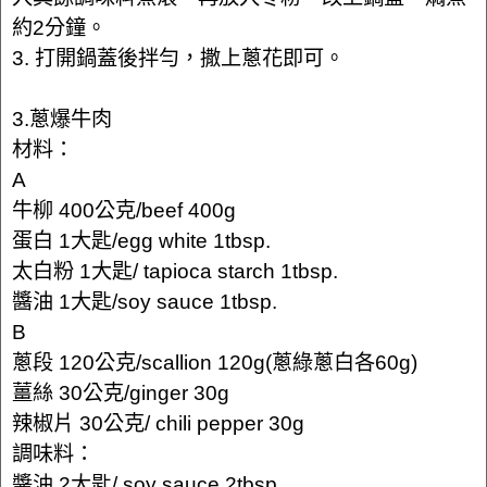
約2分鐘。
3. 打開鍋蓋後拌勻，撒上蔥花即可。
3.蔥爆牛肉
材料：
A
牛柳 400公克/beef 400g
蛋白 1大匙/egg white 1tbsp.
太白粉 1大匙/ tapioca starch 1tbsp.
醬油 1大匙/soy sauce 1tbsp.
B
蔥段 120公克/scallion 120g(蔥綠蔥白各60g)
薑絲 30公克/ginger 30g
辣椒片 30公克/ chili pepper 30g
調味料：
醬油 2大匙/ soy sauce 2tbsp.