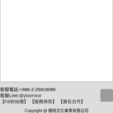
客服電話:+886-2-25819088
客服Line:
@ytservice
【
FB粉絲團
】 【
服務條款
】 【
廣告合作
】
Copyright @ 楊桃文化事業有限公司