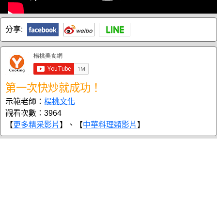
分享:
第一次快炒就成功！
示範老師：
楊桃文化
觀看次數：3964
【
更多精采影片
】、【
中華料理類影片
】