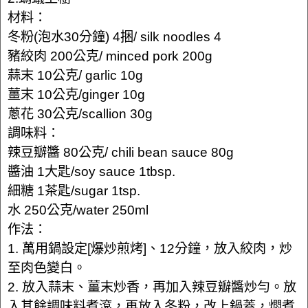
材料：
冬粉(泡水30分鐘) 4捆/ silk noodles 4
豬絞肉 200公克/ minced pork 200g
蒜末 10公克/ garlic 10g
薑末 10公克/ginger 10g
蔥花 30公克/scallion 30g
調味料：
辣豆瓣醬 80公克/ chili bean sauce 80g
醬油 1大匙/soy sauce 1tbsp.
細糖 1茶匙/sugar 1tsp.
水 250公克/water 250ml
作法：
1. 萬用鍋設定[爆炒煎烤]、12分鐘，放入絞肉，炒
至肉色變白。
2. 放入蒜末、薑末炒香，再加入辣豆瓣醬炒勻。放
入其餘調味料煮滾，再放入冬粉，改上鍋蓋，燜煮