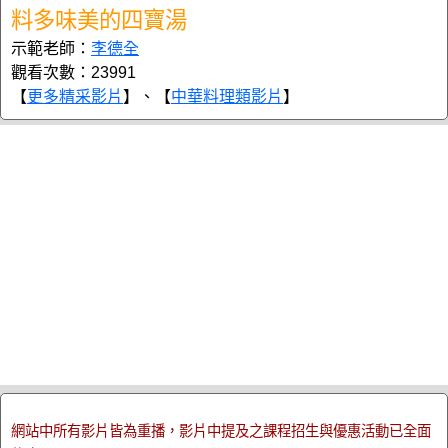
料多味美的四寶湯
示範老師：
李德全
觀看次數：23991
【
更多精采影片
】、【
中華料理類影片
】
網站中所有影片皆為重播，影片中提及之課程招生與優惠活動已全面