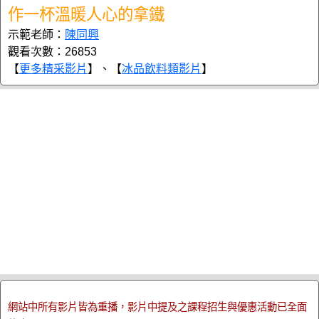
作一杯溫暖人心的拿鐵
示範老師：
陳同興
觀看次數：26853
【
更多精采影片
】、【
冰品飲料類影片
】
網站中所有影片皆為重播，影片中提及之課程招生與優惠活動已全面